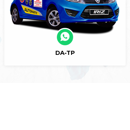
DA-TP