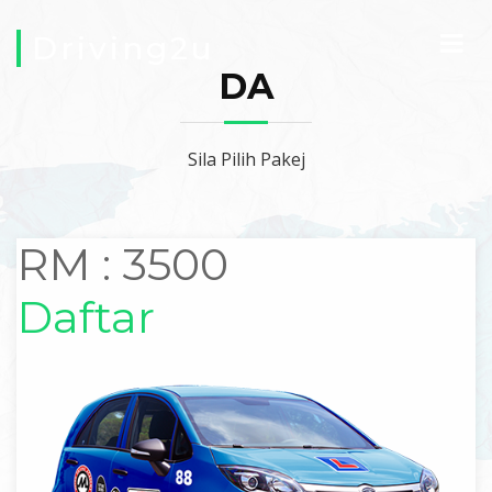
Driving2u
DA
Sila Pilih Pakej
RM : 3500
Daftar